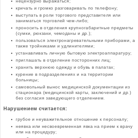
нецензурно выражаться;
кричать и громко разговаривать по телефону;
выступать в роли торгового представителя или
заниматься торговлей чем-либо;
проносить в отделения крупногабаритные предметы
(сумки, рюкзаки, чемоданы и др.);
пользоваться электронагревательными приборами, а
также тройниками и удлинителями;
устанавливать личную бытовую электроаппаратуру;
приглашать в отделение посторонних лиц;
хранить верхнюю одежду и обувь в палатах;
курение в подразделениях и на территории
больницы;
самовольный вынос медицинской документации из
стационара (медицинской карты, заключений и др.)
без согласия заведующего отделением.
Нарушением считается:
грубое и неуважительное отношение к персоналу;
неявка или несвоевременная явка на прием к врачу
или на процедуру;