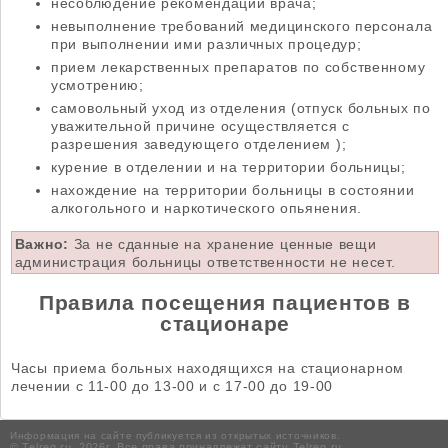
несоблюдение рекомендаций врача;
невыполнение требований медицинского персонала
при выполнении ими различных процедур;
прием лекарственных препаратов по собственному
усмотрению;
самовольный уход из отделения (отпуск больных по
уважительной причине осуществляется с
разрешения заведующего отделением );
курение в отделении и на территории больницы;
нахождение на территории больницы в состоянии
алкогольного и наркотического опьянения.
Важно:
За не сданные на хранение ценные вещи
администрация больницы ответственности не несет.
Правила посещения пациентов в
стационаре
Часы приема больных находящихся на стационарном
лечении с 11-00 до 13-00 и с 17-00 до 19-00
Информация на сайте публикуется из открытых источников.
© Telreg.ru, 2026г. Все права принадлежат сайту Telreg.ru