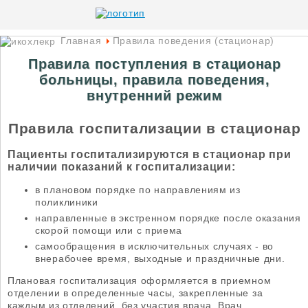
Главная
Правила поведения (стационар)
Правила поступления в стационар
больницы, правила поведения,
внутренний режим
Правила госпитализации в стационар
Пациенты госпитализируются в стационар при
наличии показаний к госпитализации:
в плановом порядке по направлениям из
поликлиники
направленные в экстренном порядке после оказания
скорой помощи или с приема
самообращения в исключительных случаях - во
внерабочее время, выходные и праздничные дни.
Плановая госпитализация оформляется в приемном
отделении в определенные часы, закрепленные за
каждым из отделений, без участия врача. Врач,