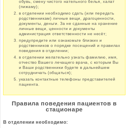
обувь, смену чистого нательного белья, халат
(пижаму);
в отделении необходимо сдать (или передать
родственникам) личные вещи, драгоценности,
документы, деньги. За не сданные на хранение
личные вещи, ценности и документы
администрация ответственности не несёт;
предупредите или ознакомьте близких и
родственников о порядке посещений и правилах
поведения в отделении;
в отделении желательно узнать фамилию, имя,
отчество Вашего лечащего врача, с которым Вы
и Ваши родственники будете в дальнейшем
сотрудничать (общаться);
указать контактные телефоны представителей
пациента.
Правила поведения пациентов в
стационаре
В отделении необходимо: