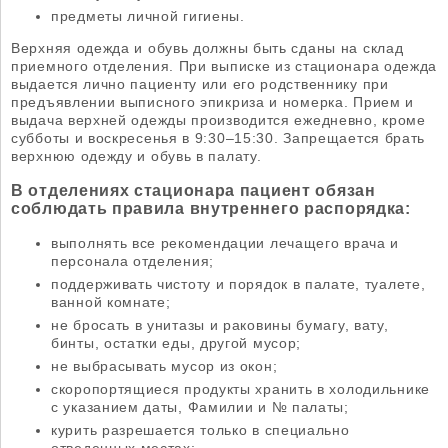
предметы личной гигиены.
Верхняя одежда и обувь должны быть сданы на склад
приемного отделения. При выписке из стационара одежда
выдается лично пациенту или его родственнику при
предъявлении выписного эпикриза и номерка. Прием и
выдача верхней одежды производится ежедневно, кроме
субботы и воскресенья в 9:30–15:30. Запрещается брать
верхнюю одежду и обувь в палату.
В отделениях стационара пациент обязан
соблюдать правила внутреннего распорядка:
выполнять все рекомендации лечащего врача и
персонала отделения;
поддерживать чистоту и порядок в палате, туалете,
ванной комнате;
не бросать в унитазы и раковины бумагу, вату,
бинты, остатки еды, другой мусор;
не выбрасывать мусор из окон;
скоропортящиеся продукты хранить в холодильнике
с указанием даты, Фамилии и № палаты;
курить разрешается только в специально
отведенных местах;