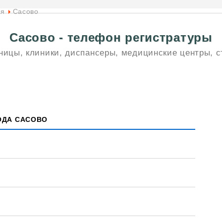
ая
Сасово
Сасово - телефон регистратуры
ницы, клиники, диспансеры, медицинские центры, с
ОДА САСОВО