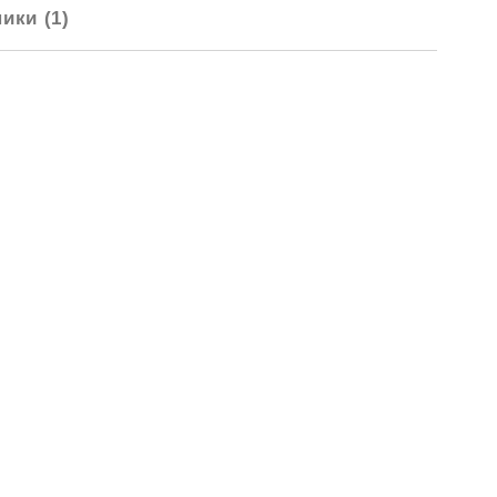
ики (1)