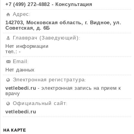
+7 (499) 272-4882 - Консультация
Адрес
:
142703, Московская область, г. Видное, ул.
Советская, д. 6Б
Главврач (Заведующий)
:
Нет информации
тел.: -
Email
:
Нет данных
Электронная регистратура
:
vetlebedi.ru
- электронная запись на прием к
врачу
Официальный сайт
:
vetlebedi.ru
НА КАРТЕ