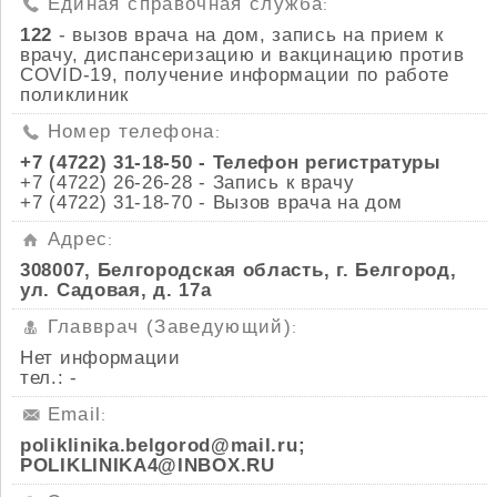
Единая справочная служба
:
122
- вызов врача на дом, запись на прием к
врачу, диспансеризацию и вакцинацию против
COVID-19, получение информации по работе
поликлиник
Номер телефона
:
+7 (4722) 31-18-50 - Телефон регистратуры
+7 (4722) 26-26-28 - Запись к врачу
+7 (4722) 31-18-70 - Вызов врача на дом
Адрес
:
308007, Белгородская область, г. Белгород,
ул. Садовая, д. 17а
Главврач (Заведующий)
:
Нет информации
тел.: -
Email
:
poliklinika.belgorod@mail.ru;
POLIKLINIKA4@INBOX.RU