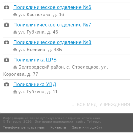
Поликлиническое отделение №6
ул. Костюкова, д. 16
Поликлиническое отделение №7
ул. Губкина, д. 46
Поликлиническое отделение №8
ул. Есенина, д. 48Б
Поликлиника ЦРБ
Белгородский район, с. Стрелецкое, ул.
Королева, д. 77
Поликлиника УВД
ул. Губкина, д. 11
→ ВСЕ МЕД. УЧРЕЖДЕНИЯ
Информация на сайте публикуется из открытых источников.
© Telreg.ru, 2026г. Все права принадлежат сайту Telreg.ru
Телефоны регистратуры
Контакты
Заметили ошибку