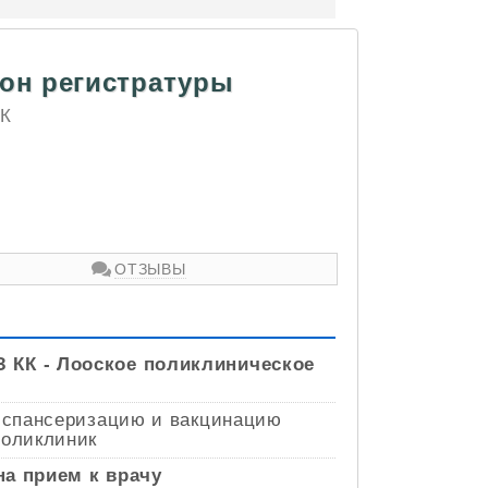
фон регистратуры
КК
ОТЗЫВЫ
 КК - Лооское поликлиническое
 диспансеризацию и вакцинацию
поликлиник
на прием к врачу