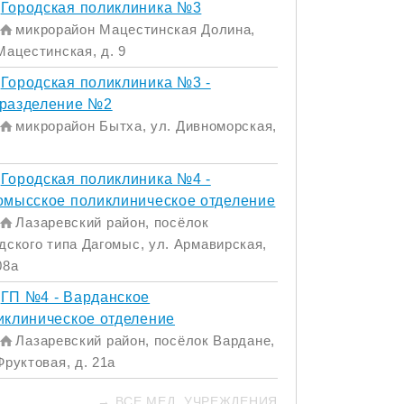
Городская поликлиника №3
микрорайон Мацестинская Долина,
Мацестинская, д. 9
Городская поликлиника №3 -
разделение №2
микрорайон Бытха, ул. Дивноморская,
Городская поликлиника №4 -
омысское поликлиническое отделение
Лазаревский район, посёлок
дского типа Дагомыс, ул. Армавирская,
08а
ГП №4 - Варданское
иклиническое отделение
Лазаревский район, посёлок Вардане,
Фруктовая, д. 21а
→ ВСЕ МЕД. УЧРЕЖДЕНИЯ