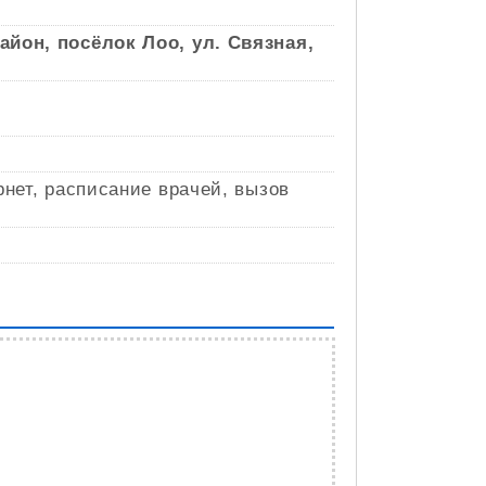
район, посёлок Лоо, ул. Связная,
рнет, расписание врачей, вызов