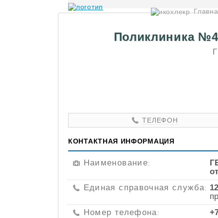
Главн
Поликлиника №4 
Г
ТЕЛЕФОН
КОНТАКТНАЯ ИНФОРМАЦИЯ
Наименование
Г
:
о
Единая справочная служба
1
:
п
Номер телефона
+
: