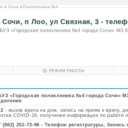
ая
Сочи
Поликлиника №4
Сочи, п Лоо, ул Связная, 3 - теле
БУЗ «Городская поликлиника №4 города Сочи» МЗ 
РЕЖИМ РАБОТЫ
БУЗ «Городская поликлиника №4 города Сочи» МЗ
тделение
22
- вызов врача на дом, запись на прием к врачу,
ротив COVID-19, получение информации по работе 
7 (862) 252-73-96 - Телефон регистратуры, Запись 