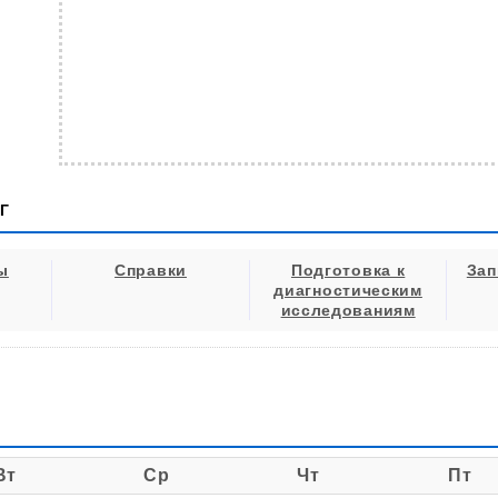
Г
ы
Справки
Подготовка к
Зап
диагностическим
исследованиям
Вт
Ср
Чт
Пт