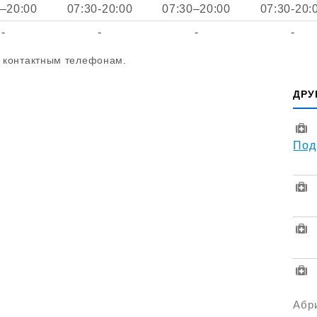
0–20:00
07:30-20:00
07:30–20:00
07:30-20:
-
-
-
-
о контактным телефонам.
ДРУ
Под
Абри