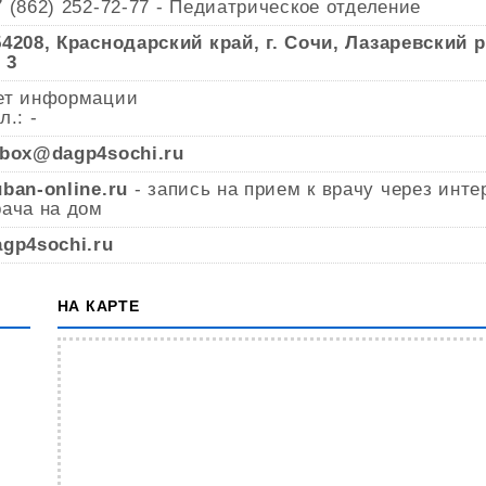
7 (862) 252-72-77 - Педиатрическое отделение
54208, Краснодарский край, г. Сочи, Лазаревский 
 3
ет информации
л.: -
nbox@dagp4sochi.ru
uban-online.ru
- запись на прием к врачу через инте
рача на дом
agp4sochi.ru
НА КАРТЕ